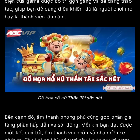
diện của game được bố trí gọn gàng và dễ dàng thao
tác, giúp bạn dễ dàng điều khiển, dù là người chơi mới
hay là thành viên lâu năm.
Đồ họa nổ hũ Thần Tài sắc nét
Bên cạnh đó, âm thanh phong phú cũng góp phần gia
tăng phần hấp dẫn và sôi động. Mỗi khi bạn đạt được
một kết quả tốt, âm thanh vui nhộn và nhạc nền sẽ