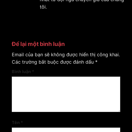
tôi.
Để lại một bình luận
Email của bạn sẽ không được hiển thị công khai.
Các trường bắt buộc được đánh dấu
*
Bình luận
*
Tên
*