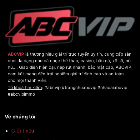
ABCVIP
là thương hiệu giải trí trực tuyến uy tín, cung cấp sân
chơi đa dạng như cá cược thể thao, casino, bắn cá, xổ số, nổ
hũ,... Giao diện hiện đại, nạp rút nhanh, bảo mật cao, ABCVIP
cam kết mang đến trải nghiệm giải trí đỉnh cao và an toàn
cho mọi thành viên.
Từ khoá tìm kiếm
: #abcvip #trangchuabcvip #nhacaiabcvip
#abcvipimmo
Về chúng tôi
Giới thiệu