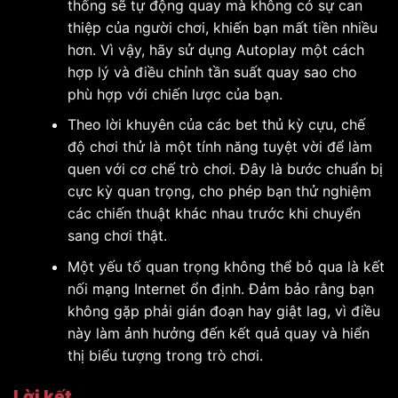
thống sẽ tự động quay mà không có sự can
thiệp của người chơi, khiến bạn mất tiền nhiều
hơn. Vì vậy, hãy sử dụng Autoplay một cách
hợp lý và điều chỉnh tần suất quay sao cho
phù hợp với chiến lược của bạn.
Theo lời khuyên của các bet thủ kỳ cựu, chế
độ chơi thử là một tính năng tuyệt vời để làm
quen với cơ chế trò chơi. Đây là bước chuẩn bị
cực kỳ quan trọng, cho phép bạn thử nghiệm
các chiến thuật khác nhau trước khi chuyển
sang chơi thật.
Một yếu tố quan trọng không thể bỏ qua là kết
nối mạng Internet ổn định. Đảm bảo rằng bạn
không gặp phải gián đoạn hay giật lag, vì điều
này làm ảnh hưởng đến kết quả quay và hiển
thị biểu tượng trong trò chơi.
Lời kết