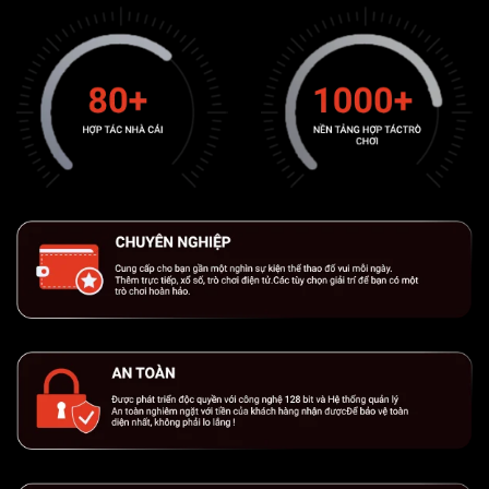
Tổng quan chi tiết về nền tảng giải trí ABCVIP
Điểm qua ưu thế nổi bật của ABCVIP mà
bạn không nên bỏ lỡ
Liên minh ABCVIP
được đánh giá là nền tảng cá
cược đa dạng mà còn bởi hàng loạt tính năng ưu
việt đi kèm. Tại đây, người chơi sẽ được tận hưởng
một môi trường giải trí chuyên nghiệp, đậm chất cá
nhân hóa, cụ thể:
Thiết kế giao diện ấn tượng