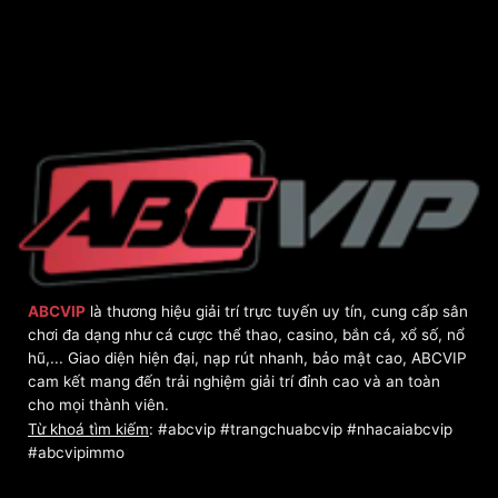
Nhập số tiền bạn muốn nạp và làm theo hướng
dẫn từng bước tương ứng với phương thức đã
chọn.
Lưu ý kiểm tra thông tin thật kỹ trước khi xác
nhận giao dịch.
ABCVIP
là thương hiệu giải trí trực tuyến uy tín, cung cấp sân
chơi đa dạng như cá cược thể thao, casino, bắn cá, xổ số, nổ
hũ,... Giao diện hiện đại, nạp rút nhanh, bảo mật cao, ABCVIP
cam kết mang đến trải nghiệm giải trí đỉnh cao và an toàn
cho mọi thành viên.
Cách nạp tiền nhanh chóng, tiện lợi
Từ khoá tìm kiếm
: #abcvip #trangchuabcvip #nhacaiabcvip
#abcvipimmo
Rút tiền về tài khoản cá nhân tại ABCVIP