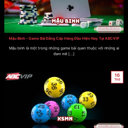
Mậu Binh – Game Bài Đẳng Cấp Hàng Đầu Hiện Nay Tại ABCVIP
Mậu binh là một trong những game bài quen thuộc với những ai
Hướng dẫn 5 bước đơn giản đăng ký ABCVIP
đam mê [...]
4 bước đăng nhập tài khoản ABCVIP
16
Sau khi đăng ký thành công, việc đăng nhập để bắt
Th5
đầu chơi là bước đơn giản nhưng không thể thiếu.
Dưới đây là cách đăng nhập nhanh gọn, dễ nhớ:
Truy cập vào website chính thức của trang game
bằng trình duyệt quen thuộc.
Tại góc phải phía trên màn hình, nhấn vào nút