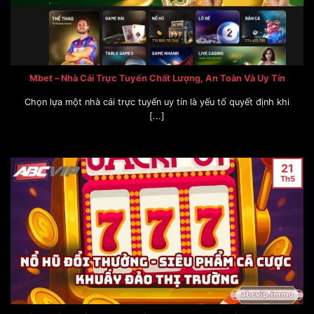
Mbet – Nhà Cái Trực Tuyến Chất Lượng, An Toàn Và Uy Tín
Chọn lựa một nhà cái trực tuyến uy tín là yếu tố quyết định khi
Đội ngũ CSKH tận tâm chuyên nghiệp luôn túc trực 24/7
[...]
Danh sách game hot đa dạng
21
ABCVIP
sở hữu hệ thống trò chơi đa dạng và phong
Th5
phú, đáp ứng mọi nhu cầu giải trí từ người chơi mới
đến những cao thủ lâu năm. Tại đây, hội viên có thể
tham gia cá cược thể thao, casino trực tuyến, bắn
cá, xổ số cùng hàng trăm trò chơi slots hiện đại với
giao diện bắt mắt.
Tất cả trò chơi đều được cung cấp bởi các nhà phát