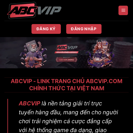
Bỏ
qua
nội
dung
ĐĂNG KÝ
ĐĂNG NHẬP
ABCVIP - LINK TRANG CHỦ ABCVIP.COM
CHÍNH THỨC TẠI VIỆT NAM
ABCVIP
là nền tảng giải trí trực
tuyến hàng đầu, mang đến cho người
chơi trải nghiệm cá cược đẳng cấp
với hệ thống game đa dạng, giao