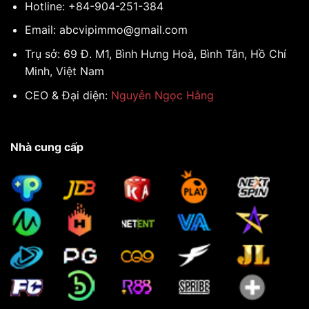
Hotline: +84-904-251-384
Email:
abcvipimmo@gmail.com
Trụ sở: 69 Đ. M1, Bình Hưng Hoà, Bình Tân, Hồ Chí
Minh, Việt Nam
CEO & Đại diện:
Nguyễn Ngọc Hằng
Nhà cung cấp