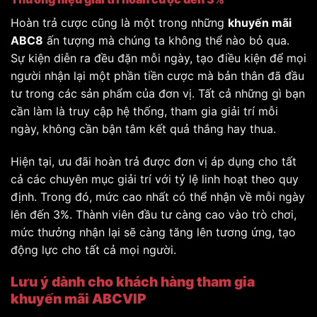
Hoàn trả cược cũng là một trong những
khuyến mãi
ABC8
ấn tượng mà chúng ta không thể nào bỏ qua.
Sự kiện diễn ra đều đặn mỗi ngày, tạo điều kiện để mọi
người nhận lại một phần tiền cược mà bản thân đã đầu
tư trong các sản phẩm của đơn vị. Tất cả những gì bạn
cần làm là truy cập hệ thống, tham gia giải trí mỗi
ngày, không cần bận tâm kết quả thắng hay thua.
Hiện tại, ưu đãi hoàn trả được đơn vị áp dụng cho tất
cả các chuyên mục giải trí với tỷ lệ linh hoạt theo quy
định. Trong đó, mức cao nhất có thể nhận về mỗi ngày
lên đến 3%. Thành viên đầu tư càng cao vào trò chơi,
mức thưởng nhận lại sẽ càng tăng lên tương ứng, tạo
động lực cho tất cả mọi người.
Lưu ý dành cho khách hàng tham gia
khuyến mãi ABCVIP