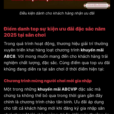
Điều kiện dành cho khách hàng nhận ưu đãi
Điểm danh top sự kiện ưu đãi đặc sắc năm
2025 tại sân chơi
Trong quá trình hoạt động, thương hiệu giải trí thường
xuyên triển khai hàng loạt chương trình
khuyến mãi
ABC8
. Với mong muốn mang đến cho khách hàng trải
nghiệm chất lượng, đặc sắc. Cùng điểm qua top ưu đãi
khủng đang diễn ra tại sân chơi ở thời điểm hiện tại:
Chương trình mừng người chơi mới gia nhập
Một trong những
khuyến mãi ABCVIP
đặc sắc mà
chúng ta không thể bỏ qua trong thời gian gần đây
chính là chương trình chào tân binh. Ưu đãi áp dụng
cho tất cả khách hàng mới khi đăng ký gia nhập sân