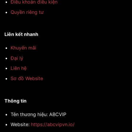
Điều khoản điều kiện
Quyền riêng tư
Liên kết nhanh
Khuyến mãi
Đại lý
Liên hệ
Sơ đồ Website
Thông tin
Tên thương hiệu: ABCVIP
Website:
https://abcvipvn.io/