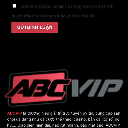
Lưu tên của tôi, email, và trang web trong trình
duyệt này cho lần bình luận kế tiếp của tôi.
ABCVIP
là thương hiệu giải trí trực tuyến uy tín, cung cấp sân
chơi đa dạng như cá cược thể thao, casino, bắn cá, xổ số, nổ
hũ,... Giao diện hiện đại, nạp rút nhanh, bảo mật cao, ABCVIP