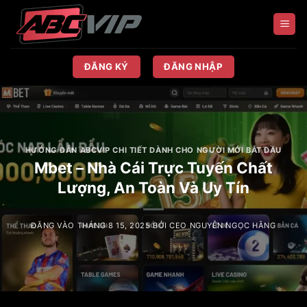
Bỏ
qua
nội
dung
ĐĂNG KÝ
ĐĂNG NHẬP
HƯỚNG DẪN ABCVIP CHI TIẾT DÀNH CHO NGƯỜI MỚI BẮT ĐẦU
Mbet – Nhà Cái Trực Tuyến Chất
Lượng, An Toàn Và Uy Tín
ĐĂNG VÀO
THÁNG 8 15, 2025
BỞI
CEO NGUYỄN NGỌC HẰNG