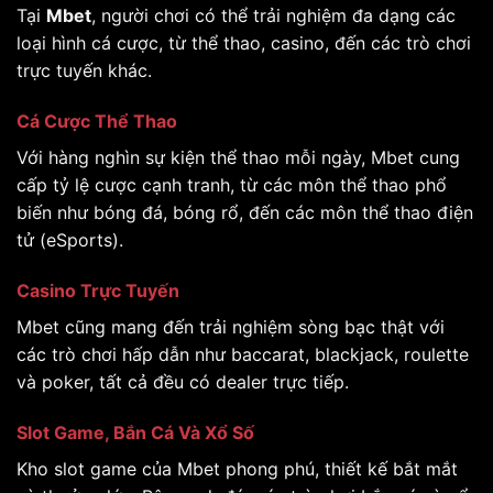
Tại
Mbet
, người chơi có thể trải nghiệm đa dạng các
loại hình cá cược, từ thể thao, casino, đến các trò chơi
trực tuyến khác.
Cá Cược Thể Thao
Với hàng nghìn sự kiện thể thao mỗi ngày, Mbet cung
cấp tỷ lệ cược cạnh tranh, từ các môn thể thao phổ
biến như bóng đá, bóng rổ, đến các môn thể thao điện
tử (eSports).
Casino Trực Tuyến
Mbet cũng mang đến trải nghiệm sòng bạc thật với
các trò chơi hấp dẫn như baccarat, blackjack, roulette
và poker, tất cả đều có dealer trực tiếp.
Slot Game, Bắn Cá Và Xổ Số
Kho slot game của Mbet phong phú, thiết kế bắt mắt